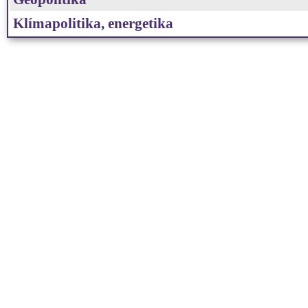
Klímapolitika, energetika