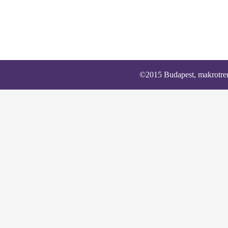
©2015 Budapest, makrotren